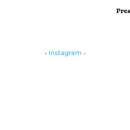
Pre
•
Instagram
•