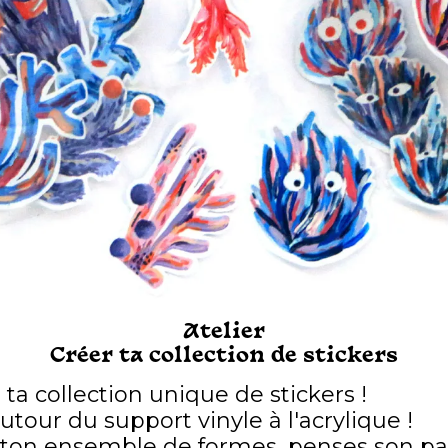
Atelier
Créer ta collection de stickers
ta collection unique de stickers !
tour du support vinyle à l'acrylique !
 ton ensemble de formes, penses son pa