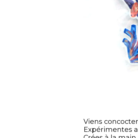
Viens concocter 
Expérimentes au
Crées à la main