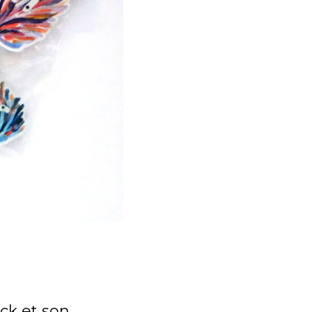
ck et son