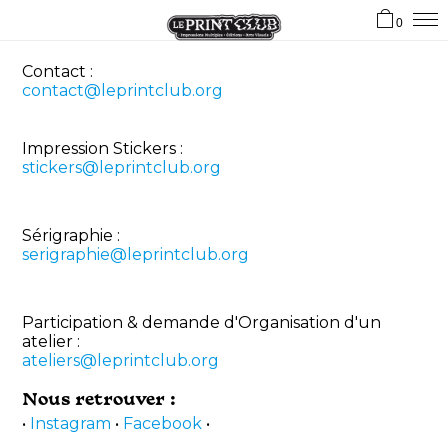
0
Contact :
contact@leprintclub.org
Impression Stickers :
stickers@leprintclub.org
Sérigraphie :
serigraphie@leprintclub.org
Participation & demande d'Organisation d'un
atelier :
ateliers@leprintclub.org
Nous retrouver :
•
Instagram
•
Facebook
•